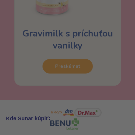
Gravimilk s príchuťou
vanilky
Preskúmať
Kde Sunar kúpiť: