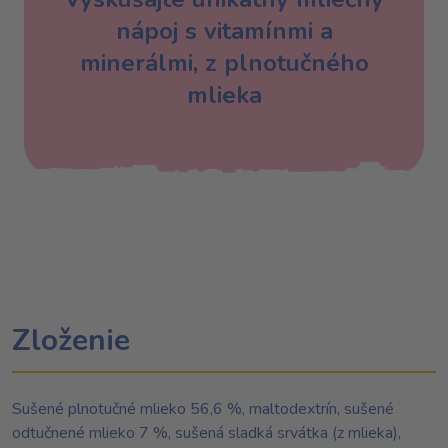
nápoj s vitamínmi a
minerálmi, z plnotučného
mlieka
Zloženie
Sušené plnotučné mlieko 56,6 %, maltodextrín, sušené
odtučnené mlieko 7 %, sušená sladká srvátka (z mlieka),