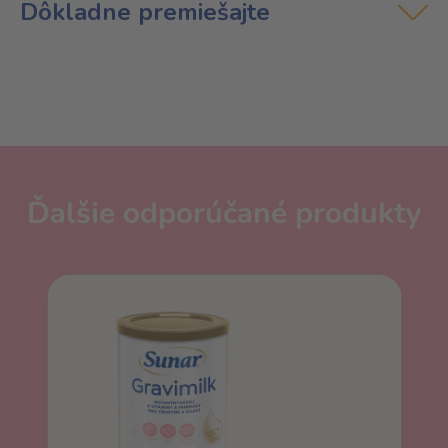
Dôkladne premiešajte
Ďalšie odporúčané produkty