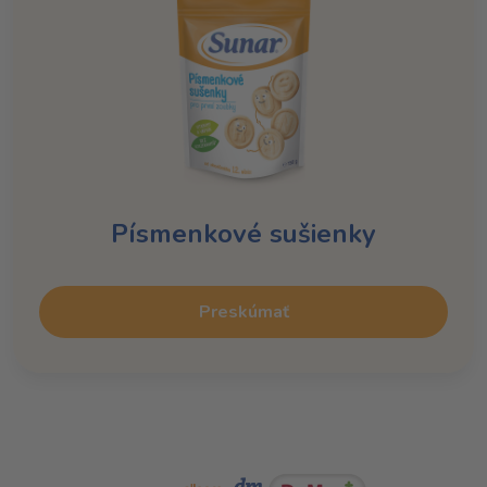
Písmenkové sušienky
Preskúmať