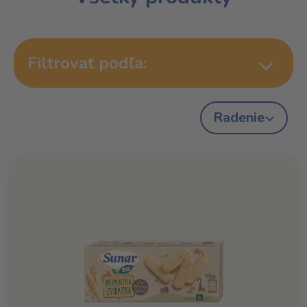
Filtrovať podľa:
Radenie