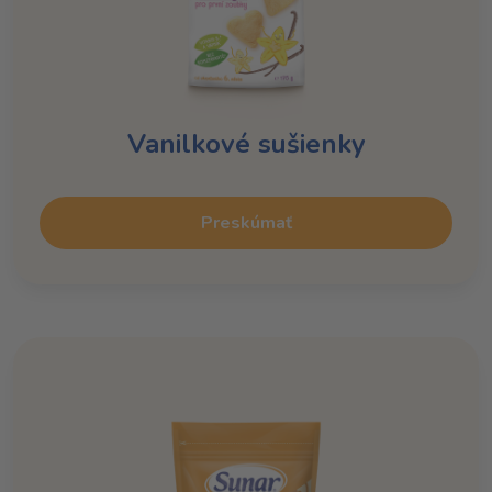
Vanilkové sušienky
Preskúmať