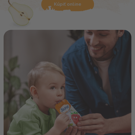
Kúpiť online