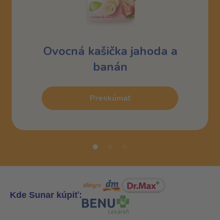
Ovocná kašička jahoda a
banán
Preskúmať
Kde Sunar kúpiť: