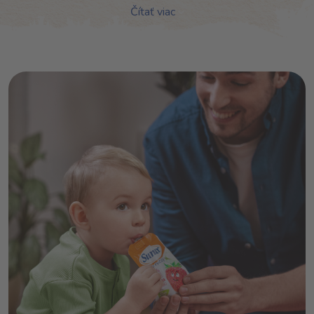
Čítať viac