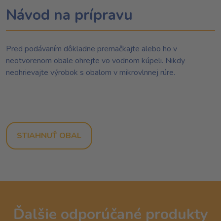
Návod na prípravu
Pred podávaním dôkladne premačkajte alebo ho v
neotvorenom obale ohrejte vo vodnom kúpeli. Nikdy
neohrievajte výrobok s obalom v mikrovlnnej rúre.
STIAHNUŤ OBAL
Ďalšie odporúčané produkty