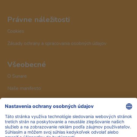
Právne náležitosti
Cookies
Zásady ochrany a spracovania osobných údajov
Všeobecné
O Sunare
Naše manifesto
Historia
Sledujte nás