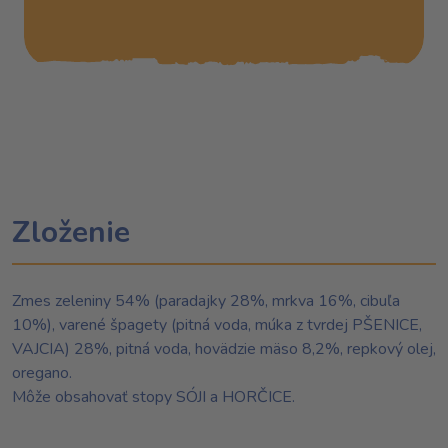
Zloženie
Zmes zeleniny 54% (paradajky 28%, mrkva 16%, cibuľa
10%), varené špagety (pitná voda, múka z tvrdej PŠENICE,
VAJCIA) 28%, pitná voda, hovädzie mäso 8,2%, repkový olej,
oregano.
Môže obsahovať stopy SÓJI a HORČICE.