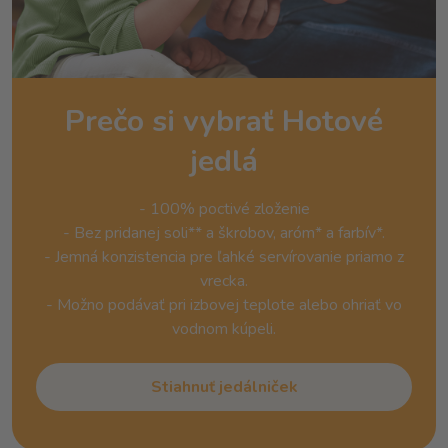
Prečo si vybrať Hotové
jedlá
- 100% poctivé zloženie
- Bez pridanej soli** a škrobov, aróm* a farbív*.
- Jemná konzistencia pre ľahké servírovanie priamo z
vrecka.
- Možno podávať pri izbovej teplote alebo ohriať vo
vodnom kúpeli.
Stiahnuť jedálniček