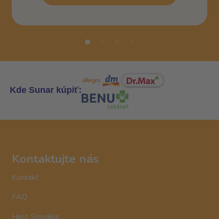
Kde Sunar kúpiť:
Kontaktujte nás
Kontakt
FAQ
Hero Slovakia