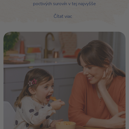
poctivých surovín v tej najvyšše
Čítať viac