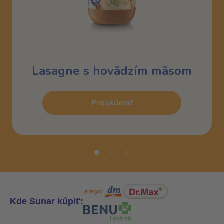
Lasagne s hovädzím mäsom
Preskúmať
Kde Sunar kúpiť: