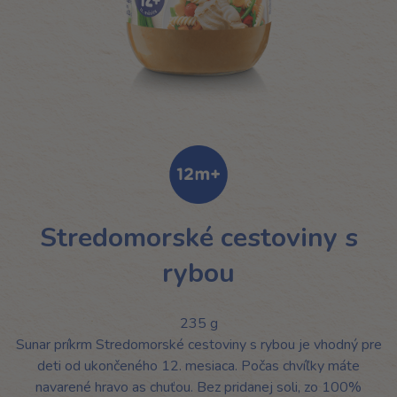
Stredomorské cestoviny s
rybou
235 g
Sunar príkrm Stredomorské cestoviny s rybou je vhodný pre
deti od ukončeného 12. mesiaca. Počas chvíľky máte
navarené hravo as chuťou. Bez pridanej soli, zo 100%