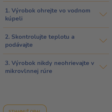
1. Výrobok ohrejte vo vodnom
kúpeli
2. Skontrolujte teplotu a
podávajte
3. Výrobok nikdy neohrievajte v
mikrovlnnej rúre
STIAHNUŤ OBAL