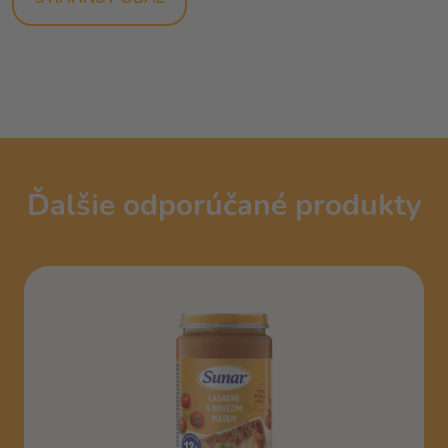
Ďalšie odporúčané produkty