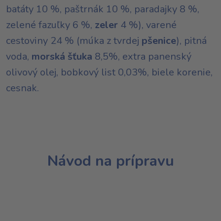
batáty 10 %, paštrnák 10 %, paradajky 8 %,
zelené fazuľky 6 %,
zeler
4 %), varené
cestoviny 24 % (múka z tvrdej
pšenice
), pitná
voda,
morská šťuka
8,5%, extra panenský
olivový olej, bobkový list 0,03%, biele korenie,
cesnak.
Návod na prípravu